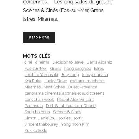
coréennes. Les cinq salles du groupe
Scènes & Cinés (Fos-sur-Mer, Grans,
Istres, Miramas,
READ MORE
MOTS CLÉS
ciné
cinéma
Decision to leave
Denis Alcaniz
Fos-sur-Mer
Grans
hong sang soo
Istres
Juichiro Yamasaki
July Jung
kinuyo tanaka
Koji Fuka
Lucky Strike
mathieu macheret
Miramas
Next Sohee
Ouest Provence
panorama cinemas japonais et sud coreens
park chan wook
Pascal Alex Vincent
Peninsula
Port-Saint-Louis-du-Rhône
Sang ho Yeon
Scènes & Cinés
Simon Daniellou
sorties
sortir
vincent thabourey
Yong hoon Kim
Yukiko Sode