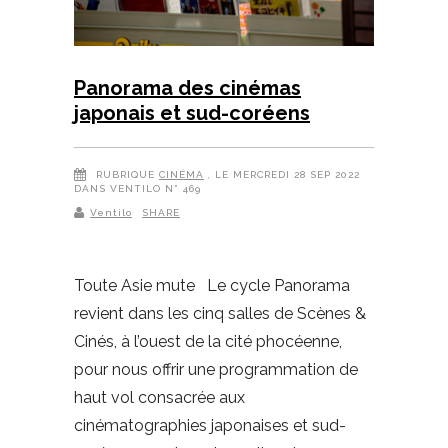
Panorama des cinémas
japonais et sud-coréens
RUBRIQUE
CINÉMA
, LE MERCREDI 28 SEP 2022
DANS VENTILO N° 469
Ventilo
SHARE
Toute Asie mute Le cycle Panorama
revient dans les cinq salles de Scènes &
Cinés, à l’ouest de la cité phocéenne,
pour nous offrir une programmation de
haut vol consacrée aux
cinématographies japonaises et sud-