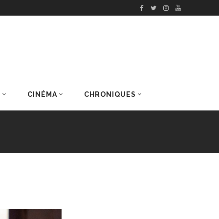
S
CINÉMA
CHRONIQUES
DERNIERS ARTICLES