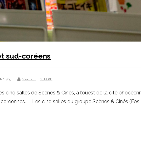
et sud-coréens
 N° 469
Ventilo
SHARE
 cinq salles de Scènes & Cinés, à l’ouest de la cité phocéen
coréennes. Les cinq salles du groupe Scènes & Cinés (Fos-su