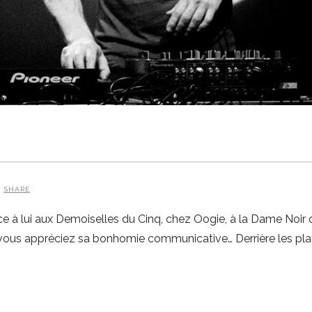
SHARE
e à lui aux Demoiselles du Cinq, chez Oogie, à la Dame Noir
 vous appréciez sa bonhomie communicative… Derrière les plati