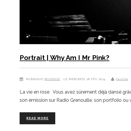
Portrait | Why Am I Mr Pink?
RUBRIQUE
MUSIQUE
, LE MERCREDI 18 FÉV 2015
Ventilo
La vie en rose Vous avez sûrement déjà dansé grâc
son émission sur Radio Grenouille, son portfolio ou
READ MORE