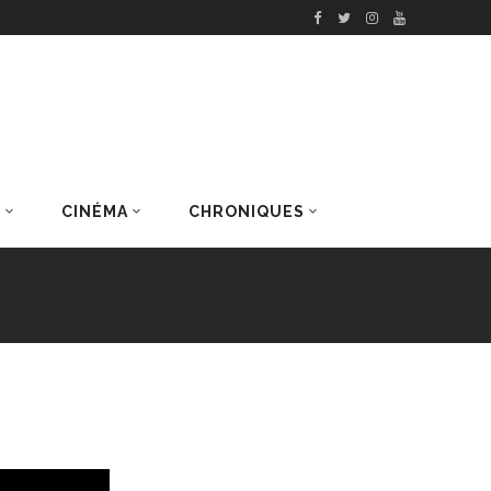
S
CINÉMA
CHRONIQUES
DERNIERS ARTICLES