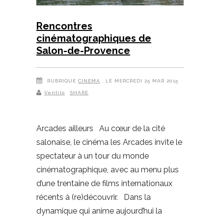
Rencontres
cinématographiques de
Salon-de-Provence
RUBRIQUE
CINÉMA
, LE MERCREDI 25 MAR 2015
Ventilo
SHARE
Arcades ailleurs Au cœur de la cité
salonaise, le cinéma les Arcades invite le
spectateur à un tour du monde
cinématographique, avec au menu plus
d’une trentaine de films internationaux
récents à (re)découvrir. Dans la
dynamique qui anime aujourd’hui la