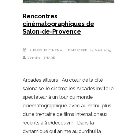
Rencontres
cinématographiques de
Salon-de-Provence
RUBRIQUE
CINÉMA
, LE MERCREDI 25 MAR 2015
Ventilo
SHARE
Arcades ailleurs Au cœur de la cité
salonaise, le cinéma les Arcades invite le
spectateur à un tour du monde
cinématographique, avec au menu plus
d’une trentaine de films internationaux
récents à (re)découvrir. Dans la
dynamique qui anime aujourd’hui la