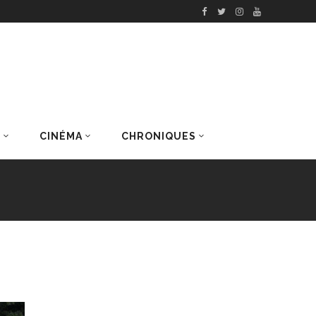
S
CINÉMA
CHRONIQUES
DERNIERS ARTICLES