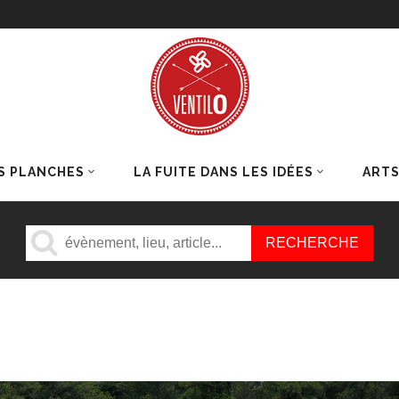
S PLANCHES
LA FUITE DANS LES IDÉES
ART