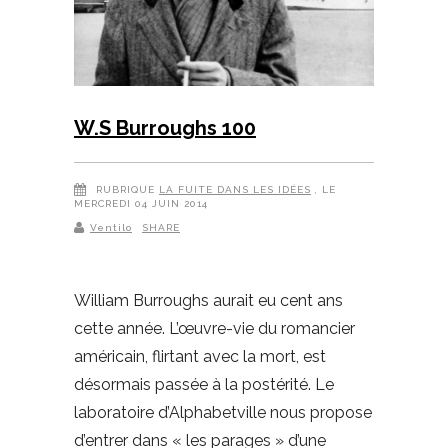
W.S Burroughs 100
RUBRIQUE
LA FUITE DANS LES IDÉES
, LE
MERCREDI 04 JUIN 2014
Ventilo
SHARE
William Burroughs aurait eu cent ans
cette année. L’œuvre-vie du romancier
américain, flirtant avec la mort, est
désormais passée à la postérité. Le
laboratoire d’Alphabetville nous propose
d’entrer dans « les parages » d’une