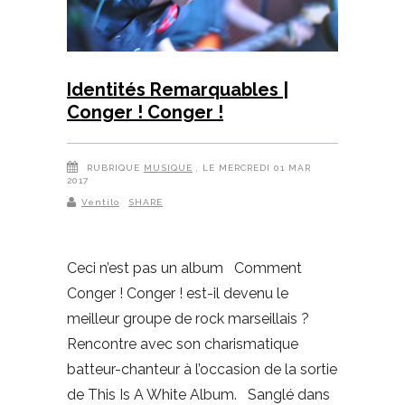
Identités Remarquables |
Conger ! Conger !
RUBRIQUE
MUSIQUE
, LE MERCREDI 01 MAR
2017
Ventilo
SHARE
Ceci n’est pas un album Comment
Conger ! Conger ! est-il devenu le
meilleur groupe de rock marseillais ?
Rencontre avec son charismatique
batteur-chanteur à l’occasion de la sortie
de This Is A White Album. Sanglé dans