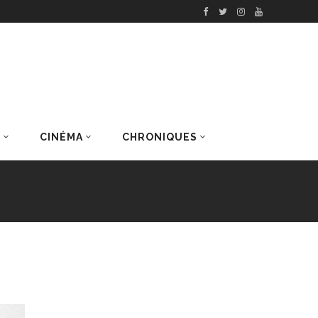
S
CINÉMA
CHRONIQUES
DERNIERS ARTICLES