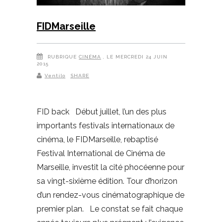
FIDMarseille
RUBRIQUE
CINÉMA
, LE MERCREDI 24 JUIN
2015
Ventilo
SHARE
FID back Début juillet, l’un des plus
importants festivals internationaux de
cinéma, le FIDMarseille, rebaptisé
Festival International de Cinéma de
Marseille, investit la cité phocéenne pour
sa vingt-sixième édition. Tour d’horizon
d’un rendez-vous cinématographique de
premier plan. Le constat se fait chaque