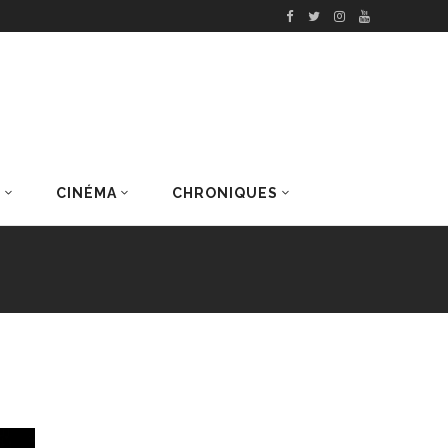
S
CINÉMA
CHRONIQUES
DERNIERS ARTICLES