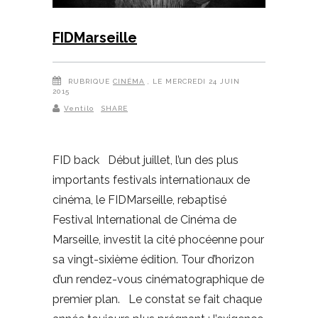
FIDMarseille
RUBRIQUE
CINÉMA
, LE MERCREDI 24 JUIN
2015
Ventilo
SHARE
FID back Début juillet, l’un des plus
importants festivals internationaux de
cinéma, le FIDMarseille, rebaptisé
Festival International de Cinéma de
Marseille, investit la cité phocéenne pour
sa vingt-sixième édition. Tour d’horizon
d’un rendez-vous cinématographique de
premier plan. Le constat se fait chaque