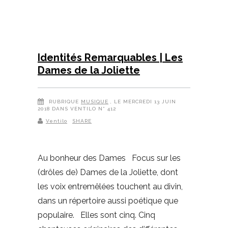
Identités Remarquables | Les
Dames de la Joliette
RUBRIQUE
MUSIQUE
, LE MERCREDI 13 JUIN
2018 DANS VENTILO N° 412
Ventilo
SHARE
Au bonheur des Dames Focus sur les
(drôles de) Dames de la Joliette, dont
les voix entremêlées touchent au divin,
dans un répertoire aussi poétique que
populaire. Elles sont cinq. Cinq