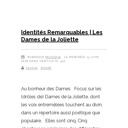
Identités Remarquables | Les
Dames de la Joliette
RUBRIQUE
MUSIQUE
, LE MERCREDI 13 JUIN
2018 DANS VENTILO N° 412
Ventilo
SHARE
Au bonheur des Dames Focus sur les
(drôles de) Dames de la Joliette, dont
les voix entremêlées touchent au divin,
dans un répertoire aussi poétique que
populaire. Elles sont cinq. Cinq