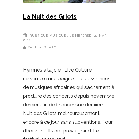
La Nuit des Griots
RUBRIQUE
MUSIQUE
, LE MERCREDI 29 MAR
2017
Ventilo
SHARE
Hymnes à la joie Live Culture
rassemble une poignée de passionnés
de musiques africaines qui s’acharnent à
produire des concerts depuis novembre
dernier afin de financer une deuxième
Nuit des Griots malheureusement
encore à ce jour sans subventions. Tour
d’horizon. Ils ont prévu grand. Le