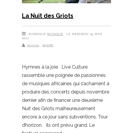
La Nuit des Griots
RUBRIQUE
MUSIQUE
, LE MERCREDI 29 MAR
2017
Ventilo
SHARE
Hymnes à la joie Live Culture
rassemble une poignée de passionnés
de musiques africaines qui s’acharnent à
produire des concerts depuis novembre
dernier afin de financer une deuxième
Nuit des Griots malheureusement
encore à ce jour sans subventions. Tour
d’horizon. Ils ont prévu grand. Le