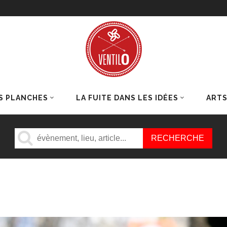
S PLANCHES
LA FUITE DANS LES IDÉES
ART