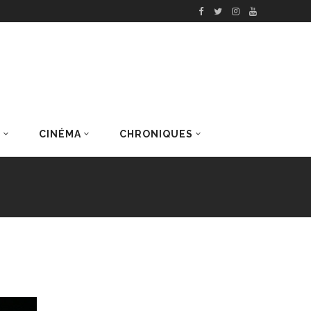
S
CINÉMA
CHRONIQUES
DERNIERS ARTICLES