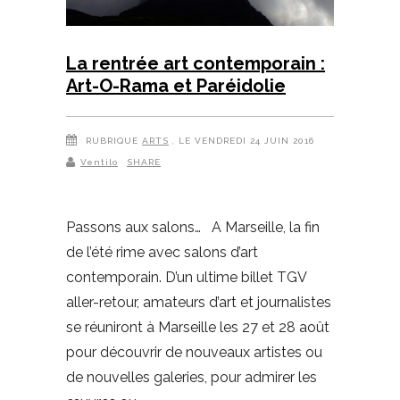
La rentrée art contemporain :
Art-O-Rama et Paréidolie
RUBRIQUE
ARTS
, LE VENDREDI 24 JUIN 2016
Ventilo
SHARE
Passons aux salons… A Marseille, la fin
de l’été rime avec salons d’art
contemporain. D’un ultime billet TGV
aller-retour, amateurs d’art et journalistes
se réuniront à Marseille les 27 et 28 août
pour découvrir de nouveaux artistes ou
de nouvelles galeries, pour admirer les