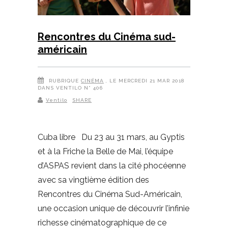
Rencontres du Cinéma sud-
américain
RUBRIQUE
CINÉMA
, LE MERCREDI 21 MAR 2018
DANS VENTILO N° 406
Ventilo
SHARE
Cuba libre Du 23 au 31 mars, au Gyptis
et à la Friche la Belle de Mai, l’équipe
d’ASPAS revient dans la cité phocéenne
avec sa vingtième édition des
Rencontres du Cinéma Sud-Américain,
une occasion unique de découvrir l’infinie
richesse cinématographique de ce