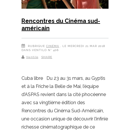
Rencontres du Cinéma sud-
américain
RUBRIQUE
CINÉMA
, LE MERCREDI 21 MAR 2018
DANS VENTILO N° 406
Ventilo
SHARE
Cuba libre Du 23 au 31 mars, au Gyptis
et à la Friche la Belle de Mai, l’équipe
d’ASPAS revient dans la cité phocéenne
avec sa vingtième édition des
Rencontres du Cinéma Sud-Américain,
une occasion unique de découvrir l’infinie
richesse cinématographique de ce