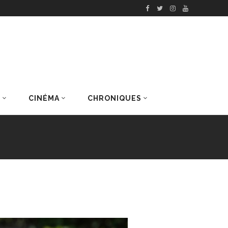
S
CINÉMA
CHRONIQUES
DERNIERS ARTICLES