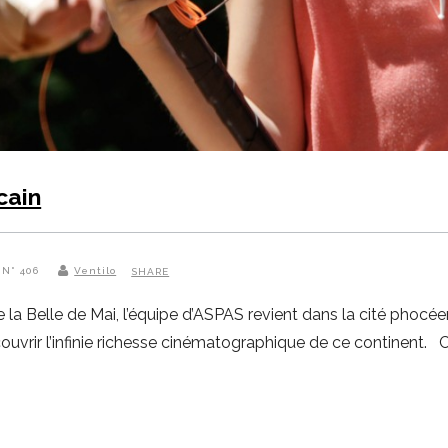
cain
 N° 406
Ventilo
SHARE
he la Belle de Mai, l’équipe d’ASPAS revient dans la cité pho
rir l’infinie richesse cinématographique de ce continent. C’