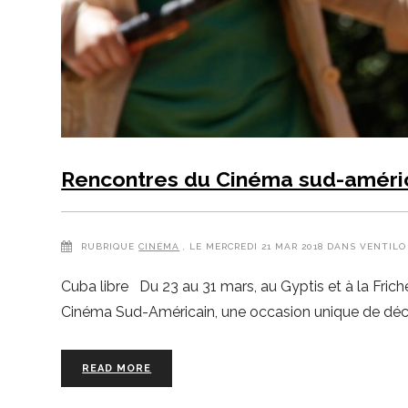
Rencontres du Cinéma sud-améri
RUBRIQUE
CINÉMA
, LE MERCREDI 21 MAR 2018 DANS VENTILO
Cuba libre Du 23 au 31 mars, au Gyptis et à la Fric
Cinéma Sud-Américain, une occasion unique de découv
READ MORE