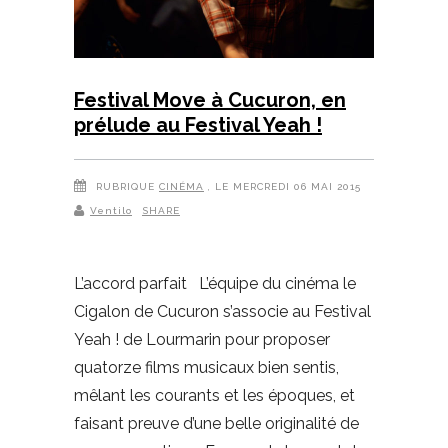
Festival Move à Cucuron, en
prélude au Festival Yeah !
RUBRIQUE
CINÉMA
, LE MERCREDI 06 MAI 2015
Ventilo
SHARE
L’accord parfait L’équipe du cinéma le
Cigalon de Cucuron s’associe au Festival
Yeah ! de Lourmarin pour proposer
quatorze films musicaux bien sentis,
mêlant les courants et les époques, et
faisant preuve d’une belle originalité de