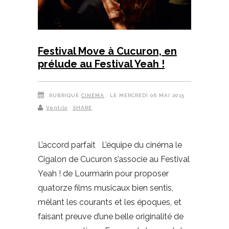
Festival Move à Cucuron, en
prélude au Festival Yeah !
RUBRIQUE
CINÉMA
, LE MERCREDI 06 MAI 2015
Ventilo
SHARE
L’accord parfait L’équipe du cinéma le
Cigalon de Cucuron s’associe au Festival
Yeah ! de Lourmarin pour proposer
quatorze films musicaux bien sentis,
mêlant les courants et les époques, et
faisant preuve d’une belle originalité de