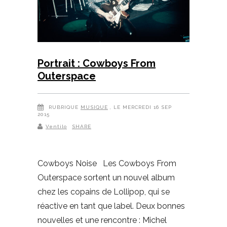
Portrait : Cowboys From
Outerspace
RUBRIQUE
MUSIQUE
, LE MERCREDI 16 SEP
2015
Ventilo
SHARE
Cowboys Noise Les Cowboys From
Outerspace sortent un nouvel album
chez les copains de Lollipop, qui se
réactive en tant que label. Deux bonnes
nouvelles et une rencontre : Michel