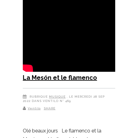
La Mesón et le flamenco
RUBRIQUE
MUSIQUE
, LE MERCREDI 28 SEP
2022 DANS VENTILO N° 469
Ventilo
SHARE
Olé beaux jours Le flamenco et la