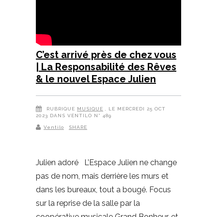
C’est arrivé près de chez vous
| La Responsabilité des Rêves
& le nouvel Espace Julien
RUBRIQUE
MUSIQUE
, LE MERCREDI 25 OCT
2023 DANS VENTILO N° 489
Ventilo
SHARE
Julien adoré L’Espace Julien ne change
pas de nom, mais derrière les murs et
dans les bureaux, tout a bougé. Focus
sur la reprise de la salle par la
coopérative musicale Grand Bonheur, et