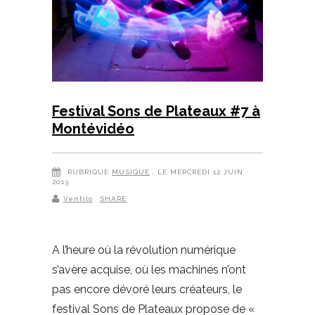
Festival Sons de Plateaux #7 à
Montévidéo
RUBRIQUE
MUSIQUE
, LE MERCREDI 12 JUIN
2013
Ventilo
SHARE
A l’heure où la révolution numérique
s’avère acquise, où les machines n’ont
pas encore dévoré leurs créateurs, le
festival Sons de Plateaux propose de «