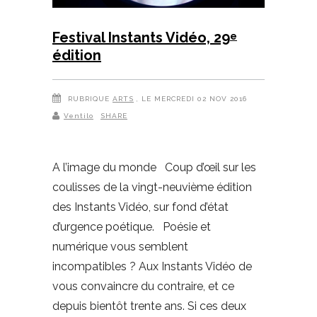
Festival Instants Vidéo, 29
e
édition
RUBRIQUE
ARTS
, LE MERCREDI 02 NOV 2016
Ventilo
SHARE
A l’image du monde Coup d’œil sur les
coulisses de la vingt-neuvième édition
des Instants Vidéo, sur fond d’état
d’urgence poétique. Poésie et
numérique vous semblent
incompatibles ? Aux Instants Vidéo de
vous convaincre du contraire, et ce
depuis bientôt trente ans. Si ces deux