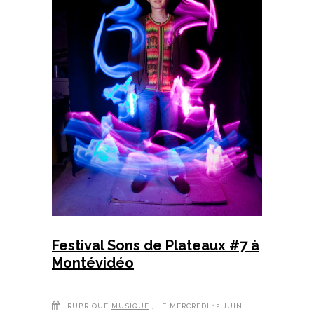
Festival Sons de Plateaux #7 à
Montévidéo
RUBRIQUE
MUSIQUE
, LE MERCREDI 12 JUIN