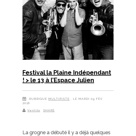
Festival la Plaine Indépendant
! > le 13 à l’Espace Julien
RUBRIQUE
MULTIPISTE
, LE MARDI 09 FÉV
2016
Ventilo
SHARE
La grogne a débuté il y a déjà quelques