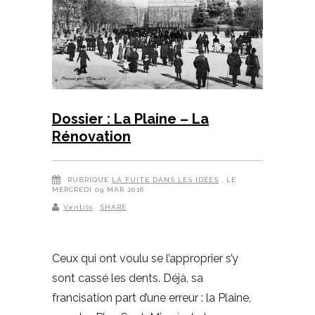
Dossier : La Plaine – La
Rénovation
RUBRIQUE
LA FUITE DANS LES IDÉES
, LE
MERCREDI 09 MAR 2016
Ventilo
SHARE
Ceux qui ont voulu se l’approprier s’y
sont cassé les dents. Déjà, sa
francisation part d’une erreur : la Plaine,