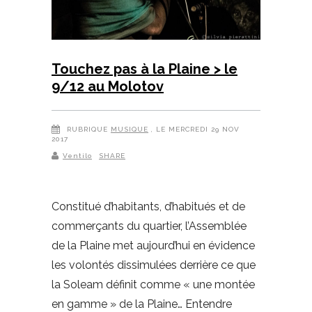
Touchez pas à la Plaine > le
9/12 au Molotov
RUBRIQUE
MUSIQUE
, LE MERCREDI 29 NOV
2017
Ventilo
SHARE
Constitué d’habitants, d’habitués et de
commerçants du quartier, l’Assemblée
de la Plaine met aujourd’hui en évidence
les volontés dissimulées derrière ce que
la Soleam définit comme « une montée
en gamme » de la Plaine… Entendre