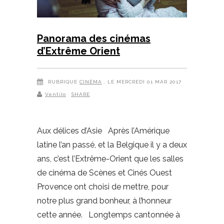
Panorama des cinémas
d’Extrême Orient
RUBRIQUE
CINÉMA
, LE MERCREDI 01 MAR 2017
Ventilo
SHARE
Aux délices d’Asie Après l’Amérique
latine l’an passé, et la Belgique il y a deux
ans, c’est l’Extrême-Orient que les salles
de cinéma de Scènes et Cinés Ouest
Provence ont choisi de mettre, pour
notre plus grand bonheur, à l’honneur
cette année. Longtemps cantonnée à