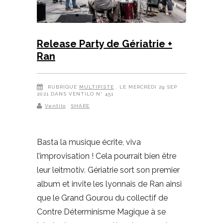
Release Party de Gériatrie +
Ran
RUBRIQUE
MULTIPISTE
, LE MERCREDI 29 SEP
2021 DANS VENTILO N° 451
Ventilo
SHARE
Basta la musique écrite, viva
l’improvisation ! Cela pourrait bien être
leur leitmotiv. Gériatrie sort son premier
album et invite les lyonnais de Ran ainsi
que le Grand Gourou du collectif de
Contre Déterminisme Magique à se