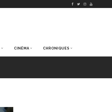
S
CINÉMA
CHRONIQUES
DERNIERS ARTICLES