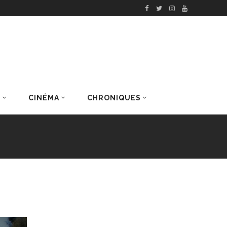
S
CINÉMA
CHRONIQUES
DERNIERS ARTICLES