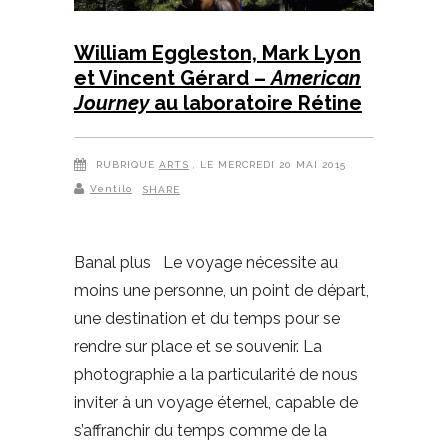
William Eggleston, Mark Lyon
et Vincent Gérard –
American
Journey
au laboratoire Rétine
RUBRIQUE
ARTS
, LE MERCREDI 20 MAI 2015
Ventilo
SHARE
Banal plus Le voyage nécessite au
moins une personne, un point de départ,
une destination et du temps pour se
rendre sur place et se souvenir. La
photographie a la particularité de nous
inviter à un voyage éternel, capable de
s’affranchir du temps comme de la