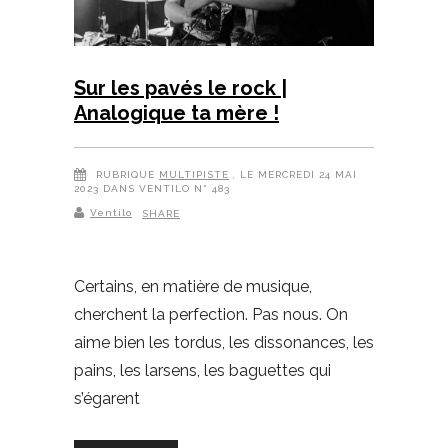
Sur les pavés le rock |
Analogique ta mère !
RUBRIQUE
MULTIPISTE
, LE MERCREDI 24 MAI
2023 DANS VENTILO N° 483
Ventilo
SHARE
Certains, en matière de musique,
cherchent la perfection. Pas nous. On
aime bien les tordus, les dissonances, les
pains, les larsens, les baguettes qui
s’égarent