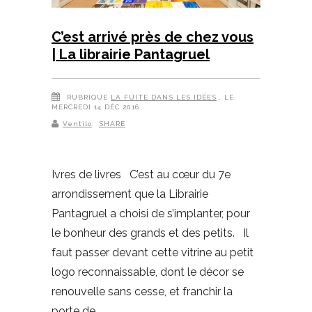
C’est arrivé près de chez vous
| La librairie Pantagruel
RUBRIQUE
LA FUITE DANS LES IDÉES
, LE
MERCREDI 14 DÉC 2016
Ventilo
SHARE
Ivres de livres C’est au cœur du 7e
arrondissement que la Librairie
Pantagruel a choisi de s’implanter, pour
le bonheur des grands et des petits. Il
faut passer devant cette vitrine au petit
logo reconnaissable, dont le décor se
renouvelle sans cesse, et franchir la
porte de