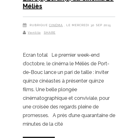
Méliès
RUBRIQUE
CINÉMA
, LE MERCREDI 30 SEP 2015
Ventilo
SHARE
Ecran total Le premier week-end
d’octobre, le cinéma le Méliès de Port-
de-Bouc lance un pari de taille : inviter
quinze cinéastes à présenter quinze
films. Une belle plongée
cinématographique et conviviale, pour
une croisée des regards pleine de
promesses. A près d’une quarantaine de
minutes de la cité