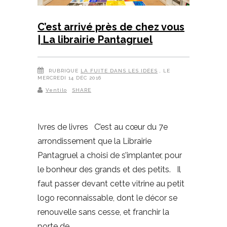
C’est arrivé près de chez vous
| La librairie Pantagruel
RUBRIQUE
LA FUITE DANS LES IDÉES
, LE
MERCREDI 14 DÉC 2016
Ventilo
SHARE
Ivres de livres C’est au cœur du 7e
arrondissement que la Librairie
Pantagruel a choisi de s’implanter, pour
le bonheur des grands et des petits. Il
faut passer devant cette vitrine au petit
logo reconnaissable, dont le décor se
renouvelle sans cesse, et franchir la
porte de