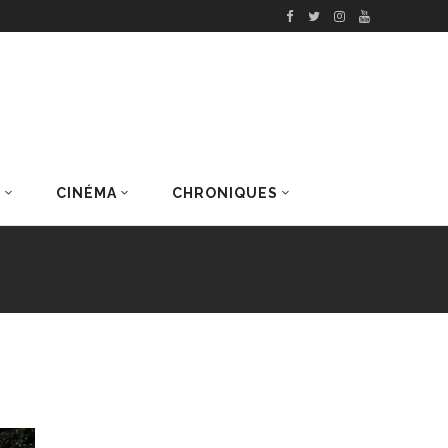
S
CINÉMA
CHRONIQUES
DERNIERS ARTICLES