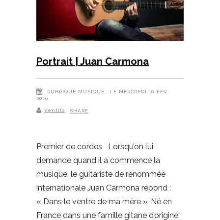
Portrait | Juan Carmona
RUBRIQUE
MUSIQUE
, LE MERCREDI 10 FÉV
2016
Ventilo
SHARE
Premier de cordes Lorsqu’on lui
demande quand il a commencé la
musique, le guitariste de renommée
internationale Juan Carmona répond :
« Dans le ventre de ma mère ». Né en
France dans une famille gitane d’origine