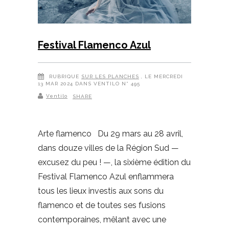
Festival Flamenco Azul
RUBRIQUE
SUR LES PLANCHES
, LE MERCREDI
13 MAR 2024 DANS VENTILO N° 495
Ventilo
SHARE
Arte flamenco Du 29 mars au 28 avril,
dans douze villes de la Région Sud —
excusez du peu ! —, la sixième édition du
Festival Flamenco Azul enflammera
tous les lieux investis aux sons du
flamenco et de toutes ses fusions
contemporaines, mêlant avec une