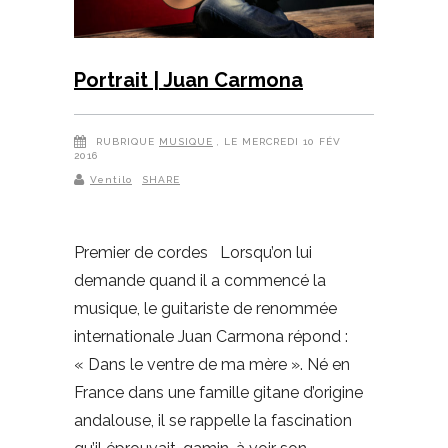
Portrait | Juan Carmona
RUBRIQUE
MUSIQUE
, LE MERCREDI 10 FÉV
2016
Ventilo
SHARE
Premier de cordes Lorsqu’on lui
demande quand il a commencé la
musique, le guitariste de renommée
internationale Juan Carmona répond :
« Dans le ventre de ma mère ». Né en
France dans une famille gitane d’origine
andalouse, il se rappelle la fascination