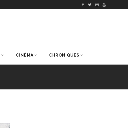
S
CINÉMA
CHRONIQUES
DERNIERS ARTICLES