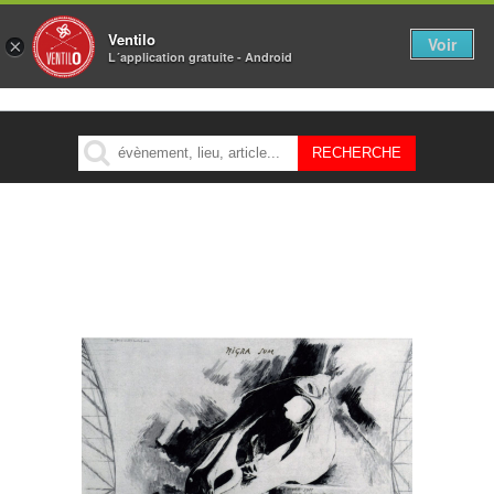
Ventilo
Voir
×
L´application gratuite - Android
MENU