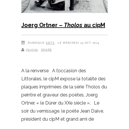
Joerg Ortner –
Tholos
au cipM
RUBRIQUE
ARTS
, LE MERCREDI 15 OCT 2014
Ventilo
SHARE
A la renverse A l’occasion des
Littorales, le cipM expose la totalité des
plaques imprimées de la série Tholos du
peintre et graveur des poètes, Joerg
Ortner, « le Dürer du XXe siècle ». Le
soir du vernissage, le poète Jean Daive,
président du cipM et grand ami de