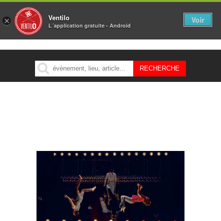
Ventilo
Voir
×
L´application gratuite - Android
MENU