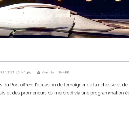
ANS VENTILO N° 467
Ventilo
SHARE
s du Port offrent l’occasion de témoigner de la richesse et de 
-Louis et des promeneurs du mercredi via une programmation é