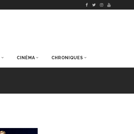
S
CINÉMA
CHRONIQUES
DERNIERS ARTICLES