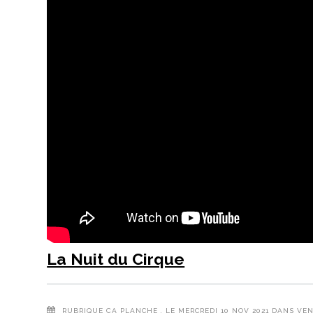
La Nuit du Cirque
RUBRIQUE
ÇA PLANCHE
, LE MERCREDI 10 NOV 2021 DANS VE