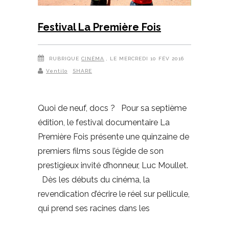
Festival La Première Fois
RUBRIQUE
CINÉMA
, LE MERCREDI 10 FÉV 2016
Ventilo
SHARE
Quoi de neuf, docs ? Pour sa septième
édition, le festival documentaire La
Première Fois présente une quinzaine de
premiers films sous l’égide de son
prestigieux invité d’honneur, Luc Moullet.
Dès les débuts du cinéma, la
revendication d’écrire le réel sur pellicule,
qui prend ses racines dans les