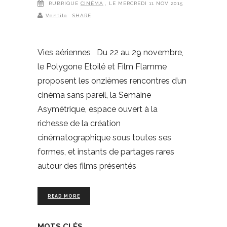
RUBRIQUE
CINÉMA
, LE MERCREDI 11 NOV 2015
Ventilo
SHARE
Vies aériennes Du 22 au 29 novembre,
le Polygone Etoilé et Film Flamme
proposent les onzièmes rencontres d’un
cinéma sans pareil, la Semaine
Asymétrique, espace ouvert à la
richesse de la création
cinématographique sous toutes ses
formes, et instants de partages rares
autour des films présentés
READ MORE
MOTS CLÉS