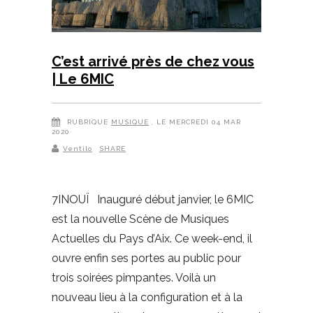
C’est arrivé près de chez vous
| Le 6MIC
RUBRIQUE
MUSIQUE
, LE MERCREDI 04 MAR
2020
Ventilo
SHARE
7INOUÏ Inauguré début janvier, le 6MIC
est la nouvelle Scène de Musiques
Actuelles du Pays d’Aix. Ce week-end, il
ouvre enfin ses portes au public pour
trois soirées pimpantes. Voilà un
nouveau lieu à la configuration et à la