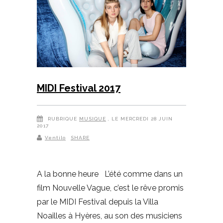
MIDI Festival 2017
RUBRIQUE
MUSIQUE
, LE MERCREDI 28 JUIN
2017
Ventilo
SHARE
A la bonne heure L’été comme dans un
film Nouvelle Vague, c’est le rêve promis
par le MIDI Festival depuis la Villa
Noailles à Hyères, au son des musiciens