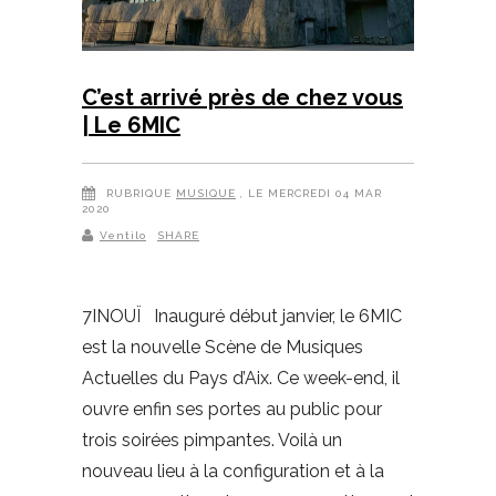
C’est arrivé près de chez vous
| Le 6MIC
RUBRIQUE
MUSIQUE
, LE MERCREDI 04 MAR
2020
Ventilo
SHARE
7INOUÏ Inauguré début janvier, le 6MIC
est la nouvelle Scène de Musiques
Actuelles du Pays d’Aix. Ce week-end, il
ouvre enfin ses portes au public pour
trois soirées pimpantes. Voilà un
nouveau lieu à la configuration et à la