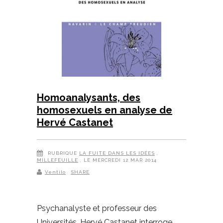
Homoanalysants, des
homosexuels en analyse de
Hervé Castanet
RUBRIQUE
LA FUITE DANS LES IDÉES
,
MILLEFEUILLE
, LE MERCREDI 12 MAR 2014
Ventilo
SHARE
Psychanalyste et professeur des
Universités, Hervé Castanet interroge