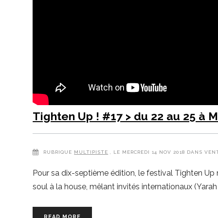
Tighten Up ! #17 > du 22 au 25 à M
RUBRIQUE
MULTIPISTE
, LE MERCREDI 14 NOV 2018 DANS VEN
Pour sa dix-septième édition, le festival Tighten Up
soul à la house, mêlant invités internationaux (Yar
READ MORE