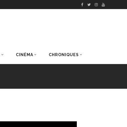
S
CINÉMA
CHRONIQUES
DERNIERS ARTICLES