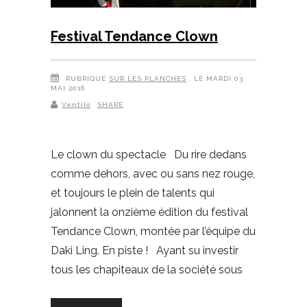
Festival Tendance Clown
RUBRIQUE
SUR LES PLANCHES
, LE MARDI 03
MAI 2016
Ventilo
SHARE
Le clown du spectacle Du rire dedans
comme dehors, avec ou sans nez rouge,
et toujours le plein de talents qui
jalonnent la onzième édition du festival
Tendance Clown, montée par l’équipe du
Daki Ling. En piste ! Ayant su investir
tous les chapiteaux de la société sous