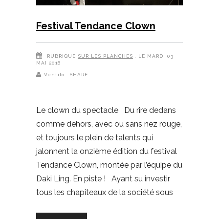
Festival Tendance Clown
RUBRIQUE
SUR LES PLANCHES
, LE MARDI 03
MAI 2016
Ventilo
SHARE
Le clown du spectacle Du rire dedans
comme dehors, avec ou sans nez rouge,
et toujours le plein de talents qui
jalonnent la onzième édition du festival
Tendance Clown, montée par l’équipe du
Daki Ling. En piste ! Ayant su investir
tous les chapiteaux de la société sous