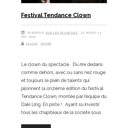
Festival Tendance Clown
RUBRIQUE
SUR LES PLANCHES
, LE MARDI 03
MAI 2016
Ventilo
SHARE
Le clown du spectacle Du rire dedans
comme dehors, avec ou sans nez rouge,
et toujours le plein de talents qui
jalonnent la onzième édition du festival
Tendance Clown, montée par l’équipe du
Daki Ling. En piste ! Ayant su investir
tous les chapiteaux de la société sous