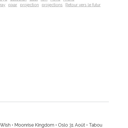
ray
pixar
projection
projections
Retour vers le futur
 I Wish • Moonrise Kingdom • Oslo 31 Août • Tabou