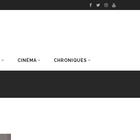
S
CINÉMA
CHRONIQUES
DERNIERS ARTICLES